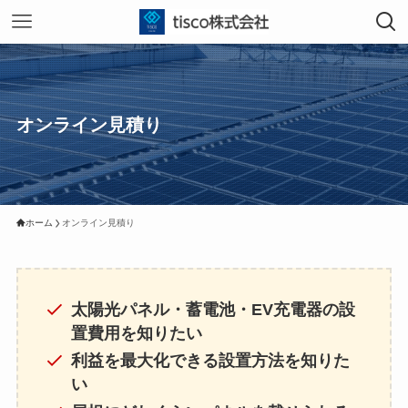
オンライン見積り
ホーム
オンライン見積り
太陽光パネル・蓄電池・EV充電器の設
置費用を知りたい
利益を最大化できる設置方法を知りた
い