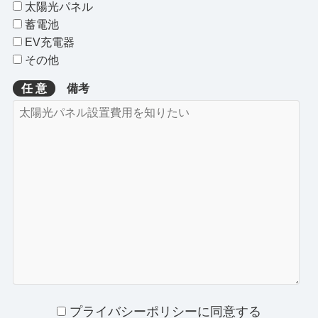
太陽光パネル
蓄電池
EV充電器
その他
任 意
備考
プライバシーポリシーに同意する