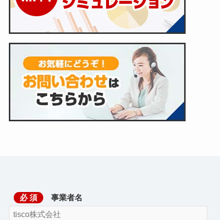
必 須
事業者名